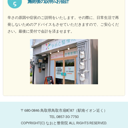
施術後の説明&お会計
辛さの原因や症状のご説明をいたします。その際に、日常生活で再
発しないためのアドバイスもさせていただきますので、ご安心くだ
さい。最後に受付で会計を済ませます。
〒680-0846 鳥取県鳥取市扇町87（駅南イオン近く）
TEL.0857-30-7750
COPYRIGHT(C) なおと整骨院 ALL RIGHTS RESERVED.