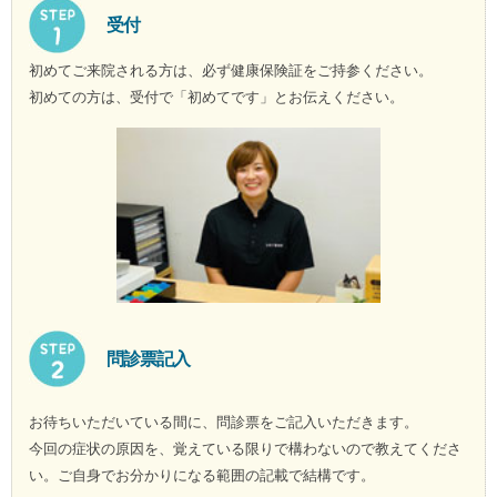
受付
初めてご来院される方は、必ず健康保険証をご持参ください。
初めての方は、受付で「初めてです」とお伝えください。
問診票記入
お待ちいただいている間に、問診票をご記入いただきます。
今回の症状の原因を、覚えている限りで構わないので教えてくださ
い。ご自身でお分かりになる範囲の記載で結構です。